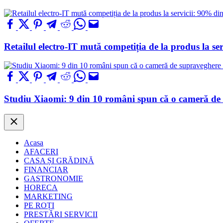
Retailul electro-IT mută competiția de la produs la servi
Studiu Xiaomi: 9 din 10 români spun că o cameră de su
Close
Acasa
AFACERI
CASA ȘI GRĂDINĂ
FINANCIAR
GASTRONOMIE
HORECA
MARKETING
PE ROȚI
PRESTĂRI SERVICII