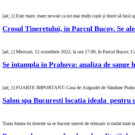
[ad_1] Este mare, mare nevoie ca tot mai mulți copii și tineri să facă sp
Crosul Tineretului, in Parcul Bucov. Se al
[ad_1] Miercuri, 12 octombrie 2022, la ora 17.00, în Parcul Bucov, Ca
Se intampla in Prahova: analiza de sange 
[ad_1] FOARTE IMPORTANT: Casa de Asigurări de Sănătate Prahova, cu 
Salon spa Bucuresti locatia ideala pentru 
Toata lumea isi doreste sa se bucure uneori de relaxare si rasfat total 