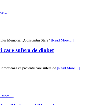
ore…]
arcului Memorial „Constantin Stere”
[Read More…]
 care sufera de diabet
informează că pacienții care suferă de
[Read More…]
d More…]