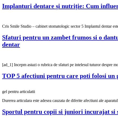
Implanturi dentare și nutriție: Cum influe
Cris Smile Studio – cabinet stomatologic sector 5 Implantul dentar es
Sfaturi pentru un zambet frumos si o dan
dentar
[ad_1] Incepm astazi o rubrica de sfaturi pe intelesul tuturor despre mo
TOP 5 afectiuni pentru care poti folosi un g
gel pentru articulatii
Durerea articulara este adesea cauzata de diferite afectiuni ale aparatu
Sportul pentru copii si juniori incurajat 