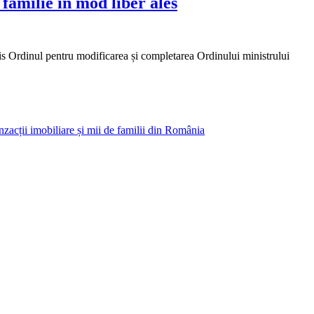
 familie in mod liber ales
nul pentru modificarea și completarea Ordinului ministrului
acții imobiliare și mii de familii din România