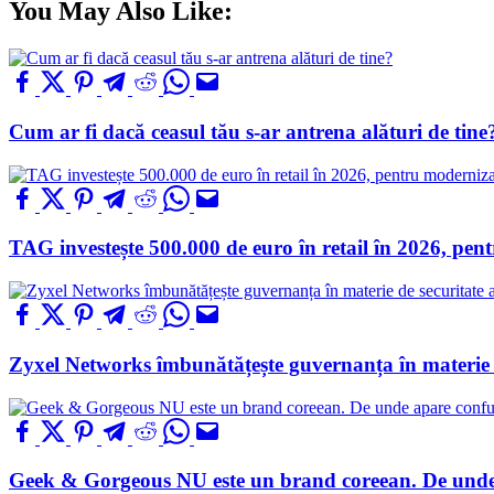
You May Also Like:
Cum ar fi dacă ceasul tău s-ar antrena alături de tine
TAG investește 500.000 de euro în retail în 2026, pen
Zyxel Networks îmbunătățește guvernanța în materie de
Geek & Gorgeous NU este un brand coreean. De unde