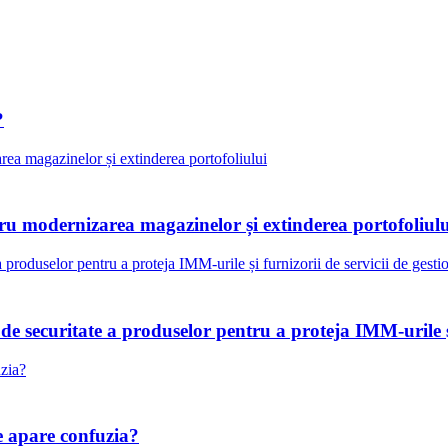
?
tru modernizarea magazinelor și extinderea portofoliulu
 securitate a produselor pentru a proteja IMM-urile și
 apare confuzia?