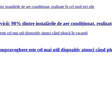
cii: 90% dintre instalările de aer condiționat, realizate 
praveghere este cel mai util dispozitiv atunci când pl